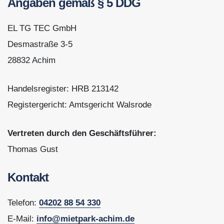
Angaben gemäß § 5 DDG
EL TG TEC GmbH
Desmastraße 3-5
28832 Achim
Handelsregister: HRB 213142
Registergericht: Amtsgericht Walsrode
Vertreten durch den Geschäftsführer:
Thomas Gust
Kontakt
Telefon:
04202 88 54 330
E-Mail:
info@mietpark-achim.de