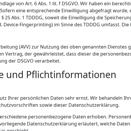
dlage von Art. 6 Abs. 1 lit. f DSGVO. Wir haben ein berecht
Sofern eine entsprechende Einwilligung abgefragt wurde, e
d § 25 Abs. 1 TDDDG, soweit die Einwilligung die Speicherun
. Device-Fingerprinting) im Sinne des TDDDG umfasst. Die Ei
rbeitung (AVV) zur Nutzung des oben genannten Dienstes ge
en Vertrag, der gewährleistet, dass dieser die personenb
ung der DSGVO verarbeitet.
e und Pflicht­informationen
utz Ihrer persönlichen Daten sehr ernst. Wir behandeln I
hutzvorschriften sowie dieser Datenschutzerklärung.
verschiedene personenbezogene Daten erhoben. Personenb
 vorliegende Datenschutzerklärung erläutert, welche Daten 
as geschieht.