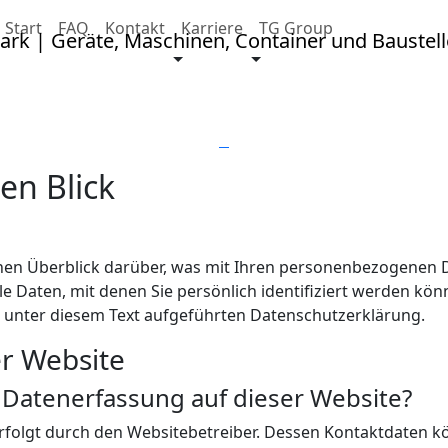
Start
FAQ
Kontakt
Karriere
TG Group
Datenschutz
en Blick
hen Überblick darüber, was mit Ihren personenbezogenen D
 Daten, mit denen Sie persönlich identifiziert werden kö
unter diesem Text aufgeführten Datenschutzerklärung.
r Website
e Datenerfassung auf dieser Website?
rfolgt durch den Websitebetreiber. Dessen Kontaktdaten k