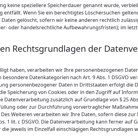
ung keine speziellere Speicherdauer genannt wurde, verbl
g entfällt. Wenn Sie ein berechtigtes Löschersuchen gelte
Daten gelöscht, sofern wir keine anderen rechtlich zuläss
r- oder handelsrechtliche Aufbewahrungsfristen); im letzt
den Rechtsgrundlagen der Datenver
lligt haben, verarbeiten wir Ihre personenbezogenen Daten a
rn besondere Datenkategorien nach Art. 9 Abs. 1 DSGVO vera
agung personenbezogener Daten in Drittstaaten erfolgt di
n die Speicherung von Cookies oder in den Zugriff auf Informa
die Datenverarbeitung zusätzlich auf Grundlage von § 25 Abs
rfüllung oder zur Durchführung vorvertraglicher Maßnahmen
. Des Weiteren verarbeiten wir Ihre Daten, sofern diese zur 
Abs. 1 lit. c DSGVO. Die Datenverarbeitung kann ferner auf
er die jeweils im Einzelfall einschlägigen Rechtsgrundlagen