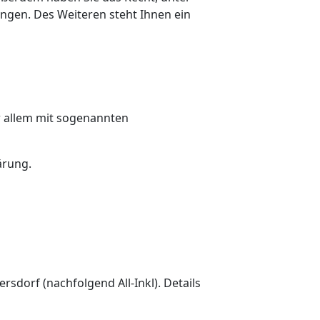
gen. Des Weiteren steht Ihnen ein
r allem mit sogenannten
ärung.
sdorf (nachfolgend All-Inkl). Details