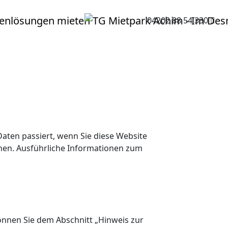
04202 88 54 330
aten passiert, wenn Sie diese Website
nnen. Ausführliche Informationen zum
önnen Sie dem Abschnitt „Hinweis zur