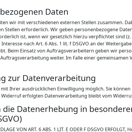
nbezogenen Daten
ten wir mit verschiedenen externen Stellen zusammen. Dabe
 Stellen erforderlich. Wir geben personenbezogene Daten 
derlich ist, wenn wir gesetzlich hierzu verpflichtet sind (
Interesse nach Art. 6 Abs. 1 lit. f DSGVO an der Weiterga
ubt. Beim Einsatz von Auftragsverarbeitern geben wir pe
 Auftragsverarbeitung weiter. Im Falle einer gemeinsamen 
ung zur Datenverarbeitung
it Ihrer ausdrücklichen Einwilligung möglich. Sie können ei
 Widerruf erfolgten Datenverarbeitung bleibt vom Widerru
 die Datenerhebung in besonderen
DSGVO)
GE VON ART. 6 ABS. 1 LIT. E ODER F DSGVO ERFOLGT, HA