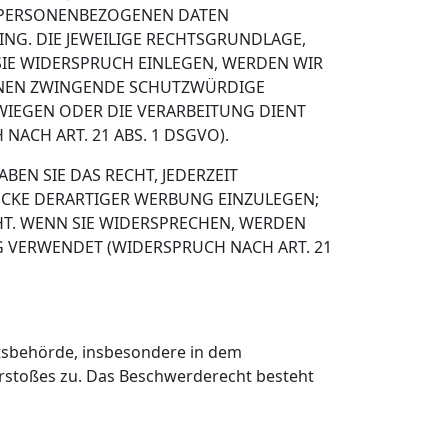
R PERSONENBEZOGENEN DATEN
ING. DIE JEWEILIGE RECHTSGRUNDLAGE,
SIE WIDERSPRUCH EINLEGEN, WERDEN WIR
ÖNNEN ZWINGENDE SCHUTZWÜRDIGE
RWIEGEN ODER DIE VERARBEITUNG DIENT
CH ART. 21 ABS. 1 DSGVO).
EN SIE DAS RECHT, JEDERZEIT
CKE DERARTIGER WERBUNG EINZULEGEN;
EHT. WENN SIE WIDERSPRECHEN, WERDEN
 VERWENDET (WIDERSPRUCH NACH ART. 21
htsbehörde, insbesondere in dem
erstoßes zu. Das Beschwerderecht besteht