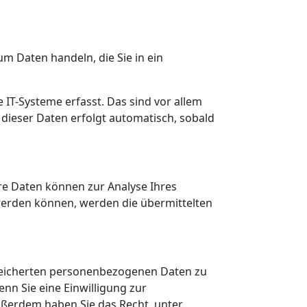
um Daten handeln, die Sie in ein
IT-Systeme erfasst. Das sind vor allem
 dieser Daten erfolgt automatisch, sobald
ere Daten können zur Analyse Ihres
werden können, werden die übermittelten
speicherten personenbezogenen Daten zu
nn Sie eine Einwilligung zur
Außerdem haben Sie das Recht, unter