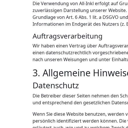
Die Verwendung von All-Inkl erfolgt auf Grun
zuverlässigen Darstellung unserer Website. 
Grundlage von Art. 6 Abs. 1 lit. a DSGVO un
Informationen im Endgerät des Nutzers (z. B
Auftragsverarbeitung
Wir haben einen Vertrag über Auftragsvera
einen datenschutzrechtlich vorgeschrieben
nach unseren Weisungen und unter Einhalt
3. Allgemeine Hinweis
Datenschutz
Die Betreiber dieser Seiten nehmen den Sch
und entsprechend den gesetzlichen Datensc
Wenn Sie diese Website benutzen, werden 
persönlich identifiziert werden können. Die
erläutert auch, wie und zu welchem Zweck d