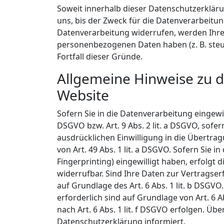
Soweit innerhalb dieser Datenschutzerklär
uns, bis der Zweck für die Datenverarbeitun
Datenverarbeitung widerrufen, werden Ihre 
personenbezogenen Daten haben (z. B. steue
Fortfall dieser Gründe.
Allgemeine Hinweise zu 
Website
Sofern Sie in die Datenverarbeitung eingewi
DSGVO bzw. Art. 9 Abs. 2 lit. a DSGVO, sofe
ausdrücklichen Einwilligung in die Übertr
von Art. 49 Abs. 1 lit. a DSGVO. Sofern Sie i
Fingerprinting) eingewilligt haben, erfolgt 
widerrufbar. Sind Ihre Daten zur Vertragse
auf Grundlage des Art. 6 Abs. 1 lit. b DSGVO
erforderlich sind auf Grundlage von Art. 6 
nach Art. 6 Abs. 1 lit. f DSGVO erfolgen. Üb
Datenschutzerklärung informiert.