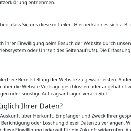
hutzerklärung entnehmen.
, dass Sie uns diese mitteilen. Hierbei kann es sich z. B. 
Ihrer Einwilligung beim Besuch der Website durch unsere 
triebssystem oder Uhrzeit des Seitenaufrufs). Die Erfassung
hlerfreie Bereitstellung der Website zu gewährleisten. And
n über die Website Verträge geschlossen oder angebahnt 
gen oder sonstige Auftragsanfragen verarbeitet.
glich Ihrer Daten?
ich Auskunft über Herkunft, Empfänger und Zweck Ihrer ge
e Berichtigung oder Löschung dieser Daten zu verlangen. We
 diese Einwilligung jederzeit für die Zukunft widerrufen. 