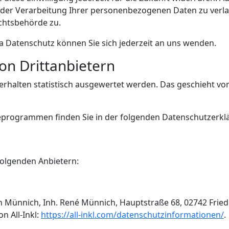
er Verarbeitung Ihrer personenbezogenen Daten zu verlan
chtsbehörde zu.
 Datenschutz können Sie sich jederzeit an uns wenden.
on Dritt­anbietern
erhalten statistisch ausgewertet werden. Das geschieht vo
seprogrammen finden Sie in der folgenden Datenschutzerkl
folgenden Anbietern:
 Münnich, Inh. René Münnich, Hauptstraße 68, 02742 Frieder
n All-Inkl:
https://all-inkl.com/datenschutzinformationen/
.