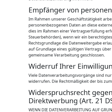
Empfänger von persone
Im Rahmen unserer Geschäftstätigkeit arbei
personenbezogenen Daten an diese externen
dies im Rahmen einer Vertragserfüllung erfor
Steuerbehörden), wenn wir ein berechtigtes 
Rechtsgrundlage die Datenweitergabe erla
auf Grundlage eines gültigen Vertrags über
gemeinsame Verarbeitung geschlossen.
Widerruf Ihrer Einwillig
Viele Datenverarbeitungsvorgänge sind nur m
widerrufen. Die Rechtmäßigkeit der bis zum
Widerspruchsrecht gegen
Direktwerbung (Art. 21 
WENN DIE DATENVERARBEITUNG AUF GRUNDLA